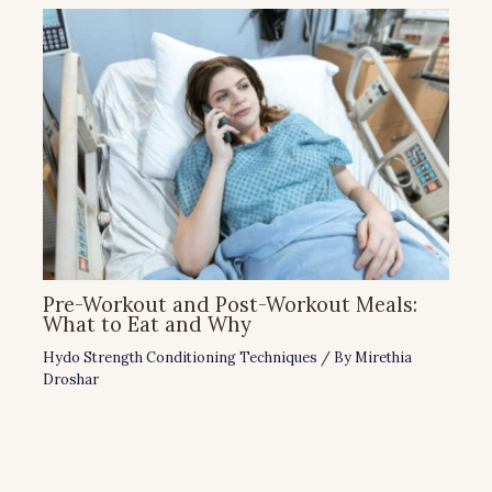
Pre-Workout and Post-Workout Meals:
What to Eat and Why
Hydo Strength Conditioning Techniques
/ By
Mirethia
Droshar