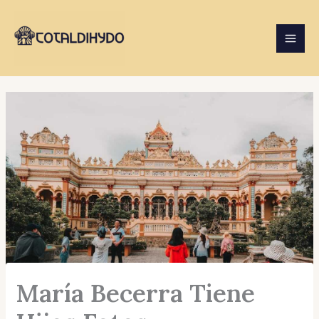
Skip
to
content
María Becerra Tiene