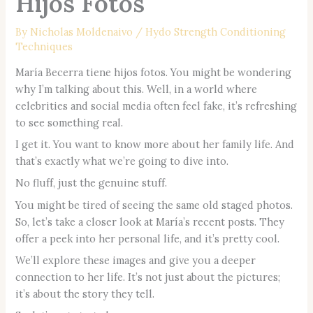
Hijos Fotos
By
Nicholas Moldenaivo
/
Hydo Strength Conditioning
Techniques
María Becerra tiene hijos fotos. You might be wondering
why I’m talking about this. Well, in a world where
celebrities and social media often feel fake, it’s refreshing
to see something real.
I get it. You want to know more about her family life. And
that’s exactly what we’re going to dive into.
No fluff, just the genuine stuff.
You might be tired of seeing the same old staged photos.
So, let’s take a closer look at María’s recent posts. They
offer a peek into her personal life, and it’s pretty cool.
We’ll explore these images and give you a deeper
connection to her life. It’s not just about the pictures;
it’s about the story they tell.