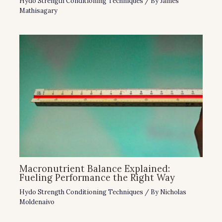
Hydo Strength Conditioning Techniques
/ By
James
Mathisagary
Macronutrient Balance Explained:
Fueling Performance the Right Way
Hydo Strength Conditioning Techniques
/ By
Nicholas
Moldenaivo