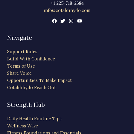
+1 225-718-2384
info@cotaldihydo.com
Navigate
Support Rules
Build With Confidence
Terms of Use
Share Voice
Opportunities To Make Impact
Cotaldihydo Reach Out
Strength Hub
Daily Health Routine Tips
Wellness Wave
Fitness Foundations and Essentials